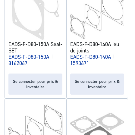
EADS-F-D80-150A Seal-
EADS-F-D80-140A jeu
SET
de joints
EADS-F-D80-150A
|
EADS-F-D80-140A
|
8162067
1593671
Se connecter pour prix &
Se connecter pour prix &
inventaire
inventaire