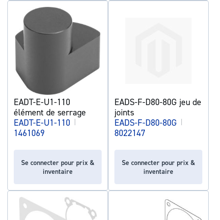
EADT-E-U1-110
EADS-F-D80-80G jeu de
élément de serrage
joints
EADT-E-U1-110
|
EADS-F-D80-80G
|
1461069
8022147
Se connecter pour prix &
Se connecter pour prix &
inventaire
inventaire