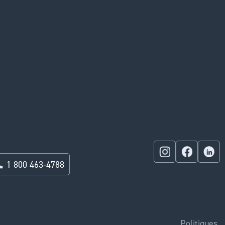
1 800 463-4788
Politiques