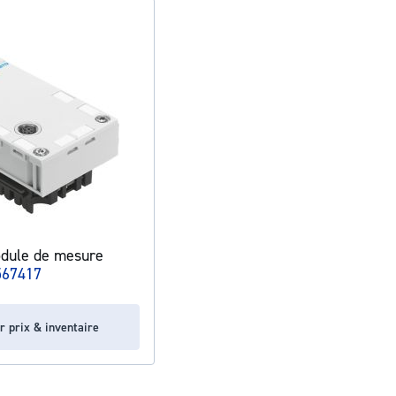
dule de mesure
567417
r prix & inventaire