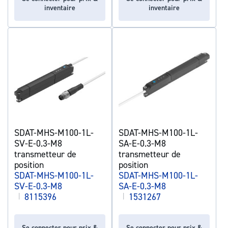
inventaire
inventaire
SDAT-MHS-M100-1L-
SDAT-MHS-M100-1L-
SV-E-0.3-M8
SA-E-0.3-M8
transmetteur de
transmetteur de
position
position
SDAT-MHS-M100-1L-
SDAT-MHS-M100-1L-
SV-E-0.3-M8
SA-E-0.3-M8
|
8115396
|
1531267
Se connecter pour prix &
Se connecter pour prix &