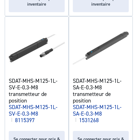
inventaire
inventaire
SDAT-MHS-M125-1L-
SDAT-MHS-M125-1L-
SV-E-0.3-M8
SA-E-0.3-M8
transmetteur de
transmetteur de
position
position
SDAT-MHS-M125-1L-
SDAT-MHS-M125-1L-
SV-E-0.3-M8
SA-E-0.3-M8
|
8115397
|
1531268
Se connecter pour prix &
Se connecter pour prix &