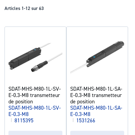
déc
Articles
1
-
12
sur
63
SDAT-MHS-M80-1L-SV-
SDAT-MHS-M80-1L-SA-
E-0.3-M8 transmetteur
E-0.3-M8 transmetteur
de position
de position
SDAT-MHS-M80-1L-SV-
SDAT-MHS-M80-1L-SA-
E-0.3-M8
E-0.3-M8
|
8115395
|
1531266