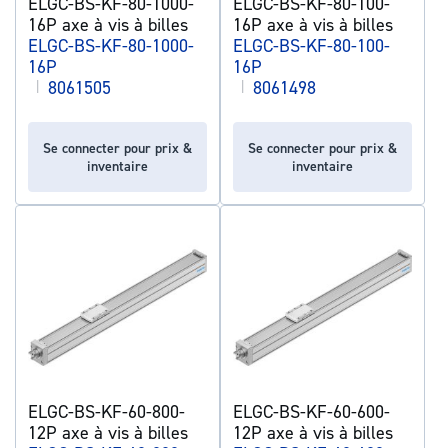
ELGC-BS-KF-80-1000-
ELGC-BS-KF-80-100-
16P axe à vis à billes
16P axe à vis à billes
ELGC-BS-KF-80-1000-
ELGC-BS-KF-80-100-
16P
16P
|
8061505
|
8061498
Se connecter pour prix &
Se connecter pour prix &
inventaire
inventaire
ELGC-BS-KF-60-800-
ELGC-BS-KF-60-600-
12P axe à vis à billes
12P axe à vis à billes