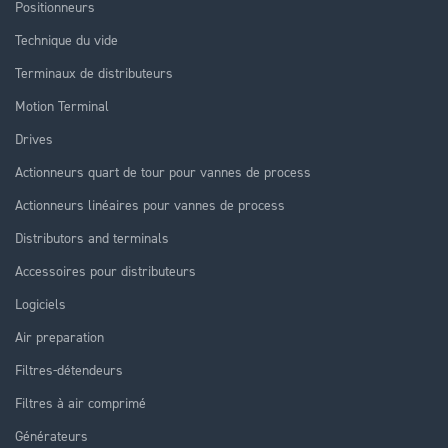
Positionneurs
Technique du vide
Terminaux de distributeurs
Motion Terminal
Drives
Actionneurs quart de tour pour vannes de process
Actionneurs linéaires pour vannes de process
Distributors and terminals
Accessoires pour distributeurs
Logiciels
Air preparation
Filtres-détendeurs
Filtres à air comprimé
Générateurs