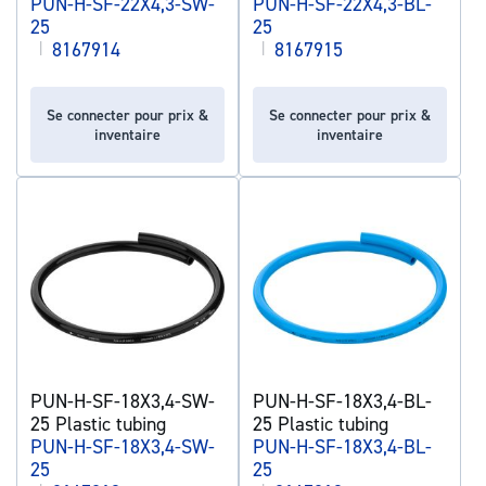
PUN-H-SF-22X4,3-SW-
PUN-H-SF-22X4,3-BL-
25
25
|
8167914
|
8167915
Se connecter pour prix &
Se connecter pour prix &
inventaire
inventaire
PUN-H-SF-18X3,4-SW-
PUN-H-SF-18X3,4-BL-
25 Plastic tubing
25 Plastic tubing
PUN-H-SF-18X3,4-SW-
PUN-H-SF-18X3,4-BL-
25
25