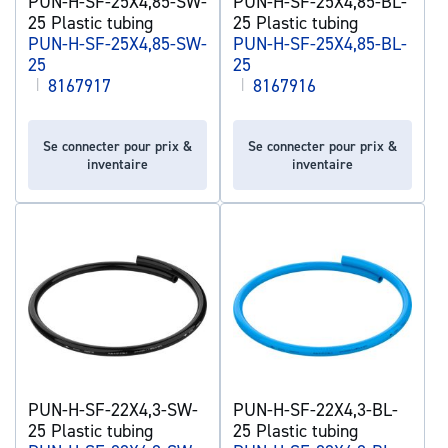
PUN-H-SF-25X4,85-SW-
PUN-H-SF-25X4,85-BL-
25 Plastic tubing
25 Plastic tubing
PUN-H-SF-25X4,85-SW-
PUN-H-SF-25X4,85-BL-
25
25
|
8167917
|
8167916
Se connecter pour prix &
Se connecter pour prix &
inventaire
inventaire
PUN-H-SF-22X4,3-SW-
PUN-H-SF-22X4,3-BL-
25 Plastic tubing
25 Plastic tubing