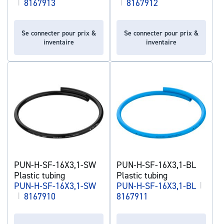
|
8167913
|
8167912
Se connecter pour prix &
Se connecter pour prix &
inventaire
inventaire
PUN-H-SF-16X3,1-SW
PUN-H-SF-16X3,1-BL
Plastic tubing
Plastic tubing
PUN-H-SF-16X3,1-SW
PUN-H-SF-16X3,1-BL
|
|
8167910
8167911