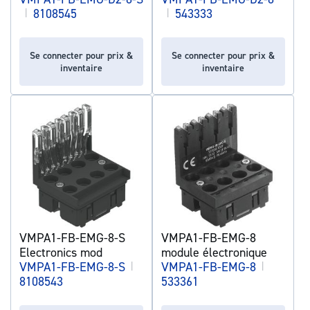
|
8108545
|
543333
Se connecter pour prix &
Se connecter pour prix &
inventaire
inventaire
VMPA1-FB-EMG-8-S
VMPA1-FB-EMG-8
Electronics mod
module électronique
VMPA1-FB-EMG-8-S
|
VMPA1-FB-EMG-8
|
8108543
533361