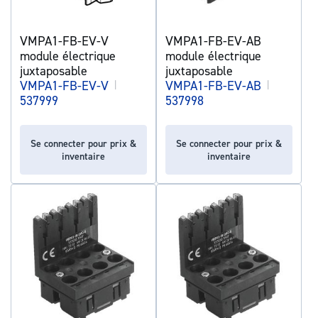
VMPA1-FB-EV-V
VMPA1-FB-EV-AB
module électrique
module électrique
juxtaposable
juxtaposable
VMPA1-FB-EV-V
|
VMPA1-FB-EV-AB
|
537999
537998
Se connecter pour prix &
Se connecter pour prix &
inventaire
inventaire