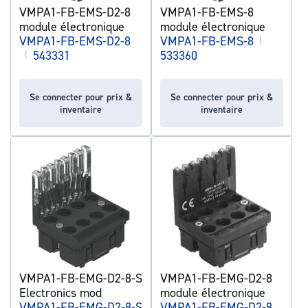
VMPA1-FB-EMS-D2-8
VMPA1-FB-EMS-8
module électronique
module électronique
VMPA1-FB-EMS-D2-8
VMPA1-FB-EMS-8
|
|
543331
533360
Se connecter pour prix &
Se connecter pour prix &
inventaire
inventaire
VMPA1-FB-EMG-D2-8-S
VMPA1-FB-EMG-D2-8
Electronics mod
module électronique
VMPA1-FB-EMG-D2-8-S
VMPA1-FB-EMG-D2-8