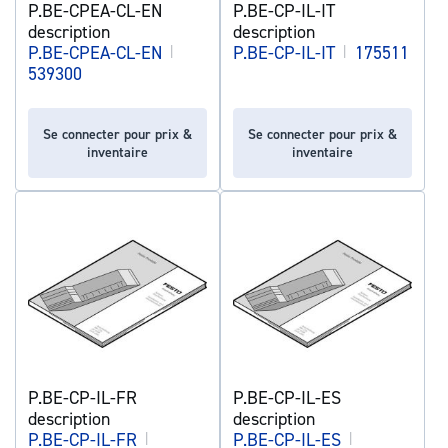
P.BE-CPEA-CL-EN
P.BE-CP-IL-IT
description
description
P.BE-CPEA-CL-EN
|
P.BE-CP-IL-IT
|
175511
539300
Se connecter pour prix &
Se connecter pour prix &
inventaire
inventaire
P.BE-CP-IL-FR
P.BE-CP-IL-ES
description
description
P.BE-CP-IL-FR
|
P.BE-CP-IL-ES
|