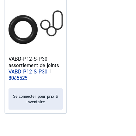
VABD-P12-S-P30
assortiement de joints
VABD-P12-S-P30
|
8065525
Se connecter pour prix &
inventaire