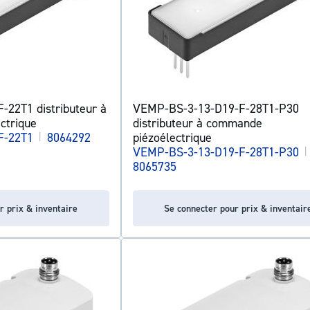
22T1 distributeur à
VEMP-BS-3-13-D19-F-28T1-P30
ctrique
distributeur à commande
F-22T1
|
8064292
piézoélectrique
VEMP-BS-3-13-D19-F-28T1-P30
|
8065735
r prix & inventaire
Se connecter pour prix & inventair