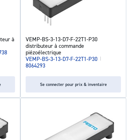
teur à
VEMP-BS-3-13-D7-F-22T1-P30
distributeur à commande
738
piézoélectrique
VEMP-BS-3-13-D7-F-22T1-P30
|
8064293
e
Se connecter pour prix & inventaire