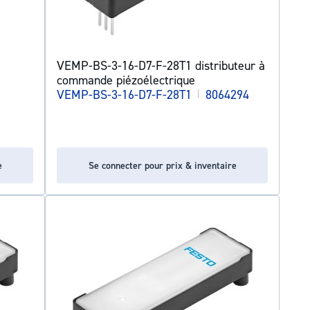
VEMP-BS-3-16-D7-F-28T1 distributeur à
commande piézoélectrique
VEMP-BS-3-16-D7-F-28T1
|
8064294
e
Se connecter pour prix & inventaire