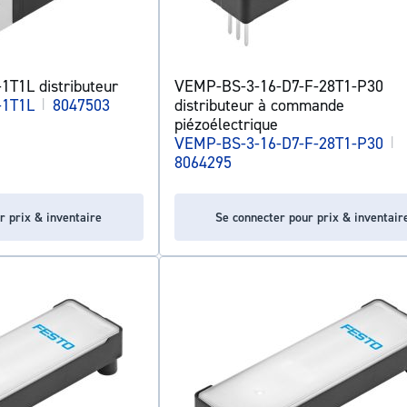
T1L distributeur
VEMP-BS-3-16-D7-F-28T1-P30
-1T1L
|
8047503
distributeur à commande
piézoélectrique
VEMP-BS-3-16-D7-F-28T1-P30
|
8064295
r prix & inventaire
Se connecter pour prix & inventair