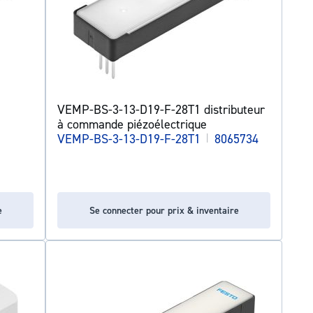
VEMP-BS-3-13-D19-F-28T1 distributeur
à commande piézoélectrique
VEMP-BS-3-13-D19-F-28T1
|
8065734
e
Se connecter pour prix & inventaire