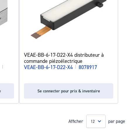
VEAE-BB-6-17-D22-X4 distributeur à
commande piézoélectrique
|
VEAE-BB-6-17-D22-X4
|
8078917
e
Se connecter pour prix & inventaire
Afficher
par page