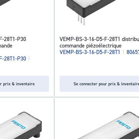
F-28T1-P30
VEMP-BS-3-16-D5-F-28T1 distribu
mande
commande piézoélectrique
VEMP-BS-3-16-D5-F-28T1
|
8065
F-28T1-P30
|
r prix & inventaire
Se connecter pour prix & inventair