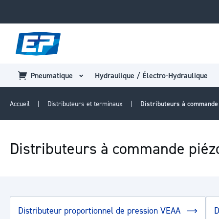
Pneumatique
Hydraulique / Électro-Hydraulique
Accueil
Distributeurs et terminaux
Distributeurs à commande 
Distributeurs à commande piéz
Distributeur proportionnel de pression VEAA
D