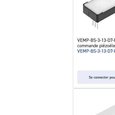
VEMP-BS-3-13-D7-F-
commande piézoéle
VEMP-BS-3-13-D7-
Se connecter pou