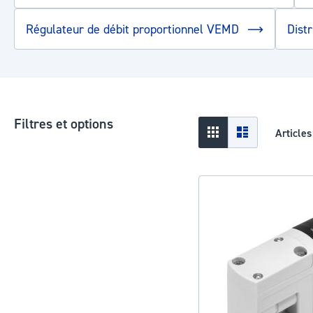
Régulateur de débit proportionnel VEMD
Dist
Filtres et options
Afficher
Grid
Liste
Article
en