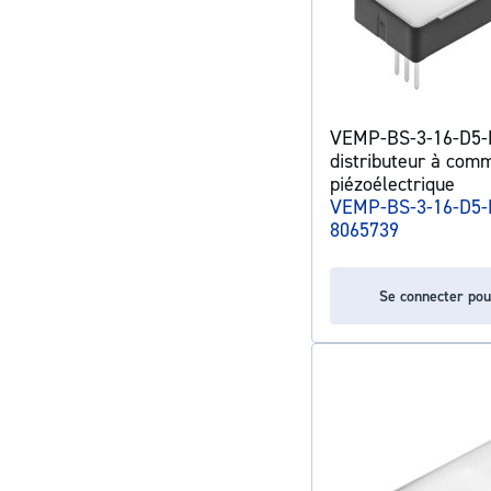
VEMP-BS-3-16-D5-
distributeur à com
piézoélectrique
VEMP-BS-3-16-D5-
8065739
Se connecter pou