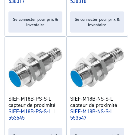
538317
538318
Se connecter pour prix &
Se connecter pour prix &
inventaire
inventaire
SIEF-M18B-PS-S-L
SIEF-M18B-NS-S-L
capteur de proximité
capteur de proximité
SIEF-M18B-PS-S-L
|
SIEF-M18B-NS-S-L
|
553545
553547