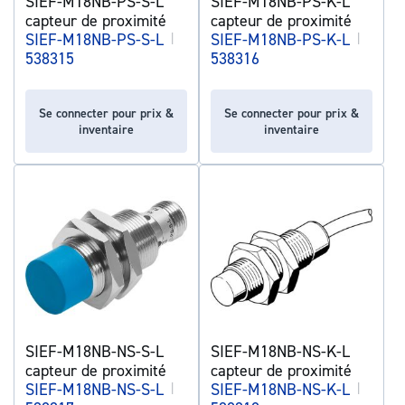
SIEF-M18NB-PS-S-L
SIEF-M18NB-PS-K-L
capteur de proximité
capteur de proximité
SIEF-M18NB-PS-S-L
|
SIEF-M18NB-PS-K-L
|
538315
538316
Se connecter pour prix &
Se connecter pour prix &
inventaire
inventaire
SIEF-M18NB-NS-S-L
SIEF-M18NB-NS-K-L
capteur de proximité
capteur de proximité
SIEF-M18NB-NS-S-L
|
SIEF-M18NB-NS-K-L
|