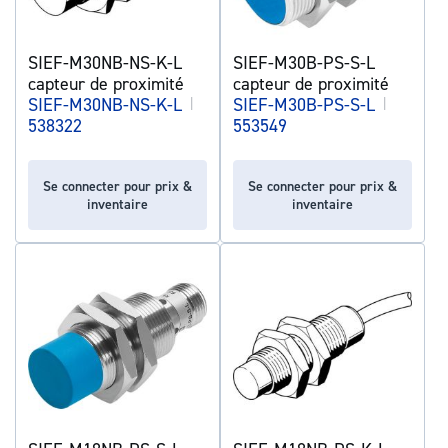
SIEF-M30NB-NS-K-L
SIEF-M30B-PS-S-L
capteur de proximité
capteur de proximité
SIEF-M30NB-NS-K-L
|
SIEF-M30B-PS-S-L
|
538322
553549
Se connecter pour prix &
Se connecter pour prix &
inventaire
inventaire