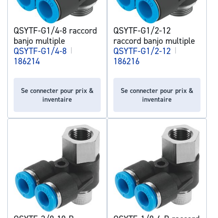
QSYTF-G1/4-8 raccord
QSYTF-G1/2-12
banjo multiple
raccord banjo multiple
QSYTF-G1/4-8
|
QSYTF-G1/2-12
|
186214
186216
Se connecter pour prix &
Se connecter pour prix &
inventaire
inventaire