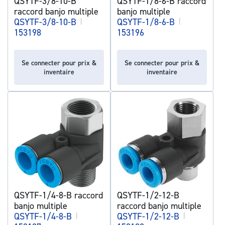
QSYTF-3/8-10-B
QSYTF-1/8-6-B raccord
raccord banjo multiple
banjo multiple
QSYTF-3/8-10-B
|
QSYTF-1/8-6-B
|
153198
153196
Se connecter pour prix &
Se connecter pour prix &
inventaire
inventaire
QSYTF-1/4-8-B raccord
QSYTF-1/2-12-B
banjo multiple
raccord banjo multiple
QSYTF-1/4-8-B
|
QSYTF-1/2-12-B
|