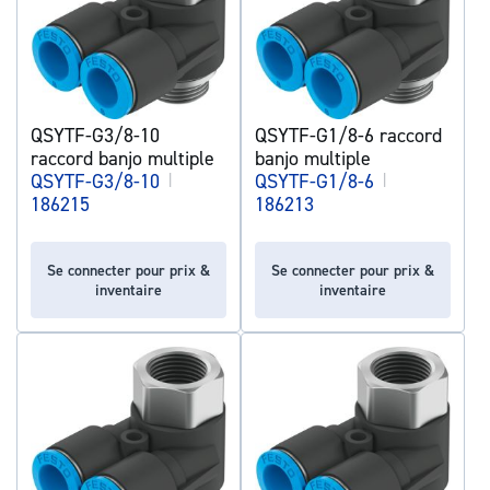
QSYTF-G3/8-10
QSYTF-G1/8-6 raccord
raccord banjo multiple
banjo multiple
QSYTF-G3/8-10
|
QSYTF-G1/8-6
|
186215
186213
Se connecter pour prix &
Se connecter pour prix &
inventaire
inventaire