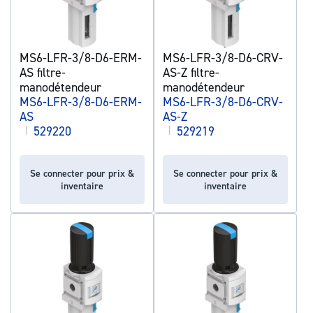
MS6-LFR-3/8-D6-ERM-
MS6-LFR-3/8-D6-CRV-
AS filtre-
AS-Z filtre-
manodétendeur
manodétendeur
MS6-LFR-3/8-D6-ERM-
MS6-LFR-3/8-D6-CRV-
AS
AS-Z
|
529220
|
529219
Se connecter pour prix &
Se connecter pour prix &
inventaire
inventaire