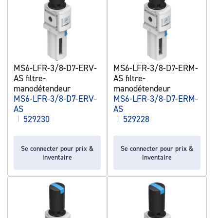
MS6-LFR-3/8-D7-ERV-
MS6-LFR-3/8-D7-ERM-
AS filtre-
AS filtre-
manodétendeur
manodétendeur
MS6-LFR-3/8-D7-ERV-
MS6-LFR-3/8-D7-ERM-
AS
AS
|
529230
|
529228
Se connecter pour prix &
Se connecter pour prix &
inventaire
inventaire