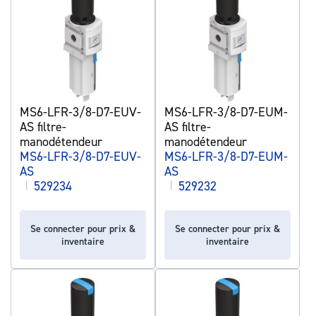
MS6-LFR-3/8-D7-EUV-
MS6-LFR-3/8-D7-EUM-
AS filtre-
AS filtre-
manodétendeur
manodétendeur
MS6-LFR-3/8-D7-EUV-
MS6-LFR-3/8-D7-EUM-
AS
AS
|
529234
|
529232
Se connecter pour prix &
Se connecter pour prix &
inventaire
inventaire