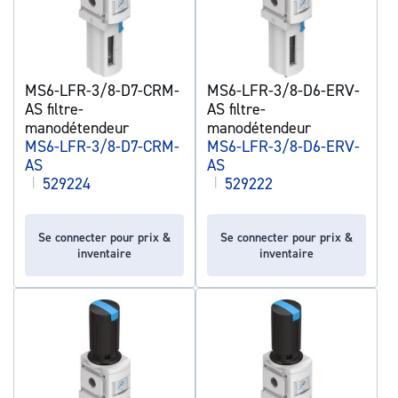
MS6-LFR-3/8-D7-CRM-
MS6-LFR-3/8-D6-ERV-
AS filtre-
AS filtre-
manodétendeur
manodétendeur
MS6-LFR-3/8-D7-CRM-
MS6-LFR-3/8-D6-ERV-
AS
AS
|
529224
|
529222
Se connecter pour prix &
Se connecter pour prix &
inventaire
inventaire