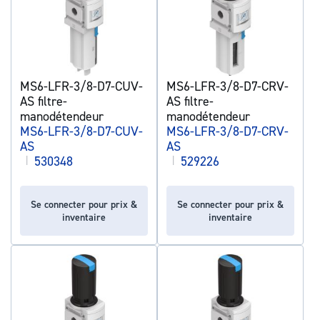
MS6-LFR-3/8-D7-CUV-
MS6-LFR-3/8-D7-CRV-
AS filtre-
AS filtre-
manodétendeur
manodétendeur
MS6-LFR-3/8-D7-CUV-
MS6-LFR-3/8-D7-CRV-
AS
AS
|
530348
|
529226
Se connecter pour prix &
Se connecter pour prix &
inventaire
inventaire