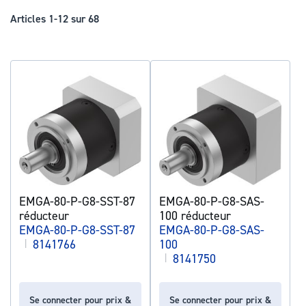
déc
Articles
1
-
12
sur
68
EMGA-80-P-G8-SST-87
EMGA-80-P-G8-SAS-
réducteur
100 réducteur
EMGA-80-P-G8-SST-87
EMGA-80-P-G8-SAS-
|
8141766
100
|
8141750
Se connecter pour prix &
Se connecter pour prix &