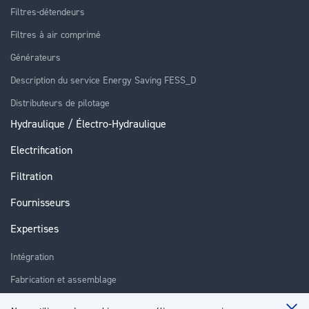
Filtres-détendeurs
Filtres à air comprimé
Générateurs
Description du service Energy Saving FESS_D
Distributeurs de pilotage
Hydraulique / Électro-Hydraulique
Electrification
Filtration
Fournisseurs
Expertises
Intégration
Fabrication et assemblage
Installation et assistance