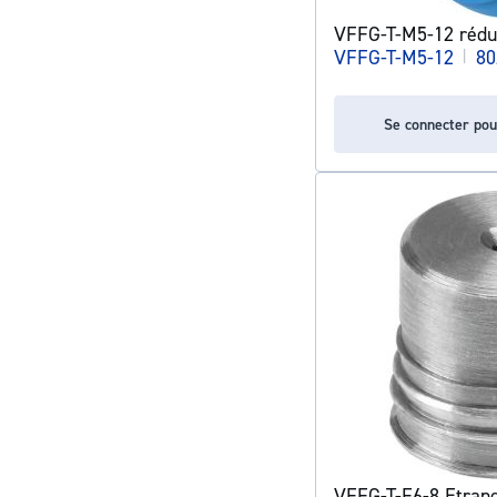
VFFG-T-M5-12 rédu
VFFG-T-M5-12
|
80
Se connecter pou
VFFG-T-F6-8 Etrang