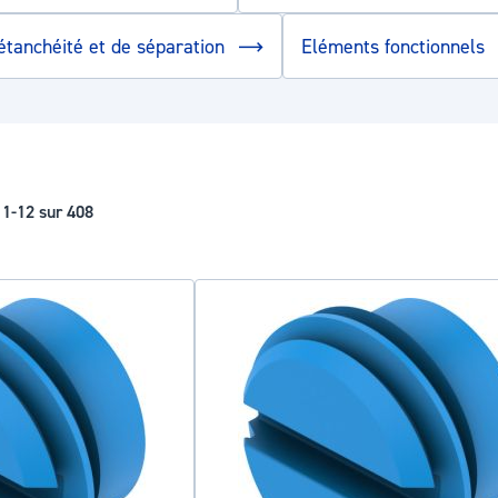
étanchéité et de séparation
Eléments fonctionnels
s
1
-
12
sur
408