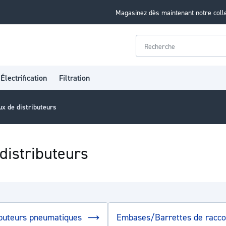
Magasinez dès maintenant notre coll
Rechercher
Électrification
Filtration
x de distributeurs
distributeurs
ibuteurs pneumatiques
Embases/Barrettes de racc