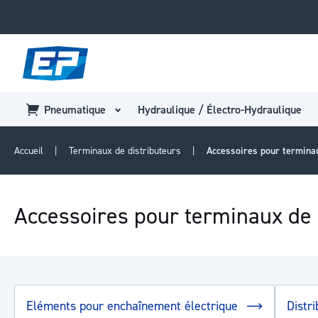
Pneumatique
Hydraulique / Électro-Hydraulique
Accueil
Terminaux de distributeurs
Accessoires pour terminau
Accessoires pour terminaux de 
Eléments pour enchaînement électrique
Distr