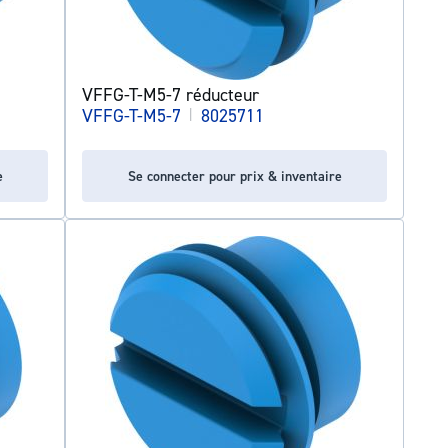
VFFG-T-M5-7 réducteur
VFFG-T-M5-7
|
8025711
e
Se connecter pour prix & inventaire