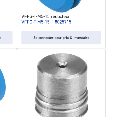
VFFG-T-M5-15 réducteur
VFFG-T-M5-15
|
8025715
e
Se connecter pour prix & inventaire