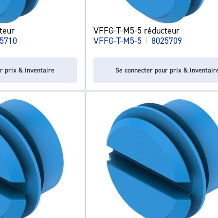
teur
VFFG-T-M5-5 réducteur
5710
VFFG-T-M5-5
|
8025709
r prix & inventaire
Se connecter pour prix & inventair