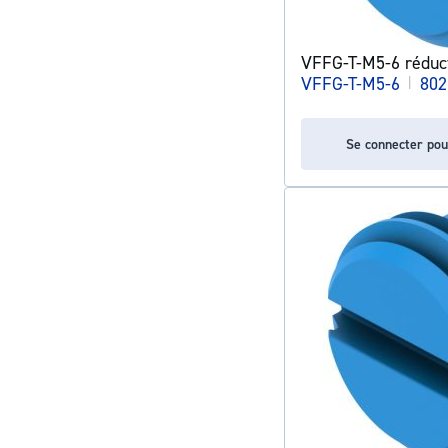
VFFG-T-M5-6 réduc
VFFG-T-M5-6
|
802
Se connecter pou