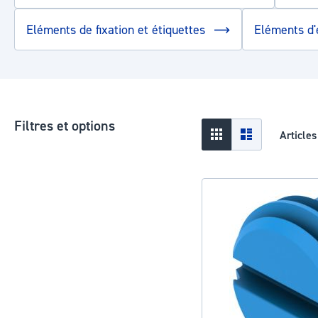
Eléments de fixation et étiquettes
Eléments d'
Filtres et options
Afficher
Grid
Liste
Article
en