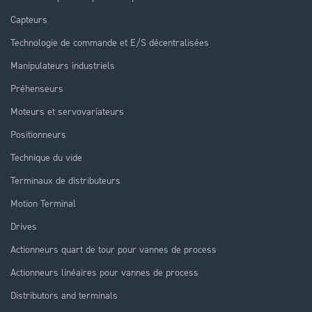
Capteurs
Technologie de commande et E/S décentralisées
Manipulateurs industriels
Préhenseurs
Moteurs et servovariateurs
Positionneurs
Technique du vide
Terminaux de distributeurs
Motion Terminal
Drives
Actionneurs quart de tour pour vannes de process
Actionneurs linéaires pour vannes de process
Distributors and terminals