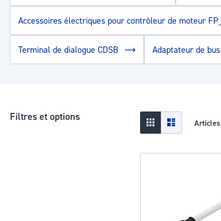
Accessoires électriques pour contrôleur de moteur F
Terminal de dialogue CDSB
Adaptateur de bu
Filtres et options
Afficher
Grid
Liste
Article
en