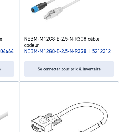
e
NEBM-M12G8-E-2.5-N-R3G8 câble
codeur
004664
NEBM-M12G8-E-2.5-N-R3G8
|
5212312
e
Se connecter pour prix & inventaire