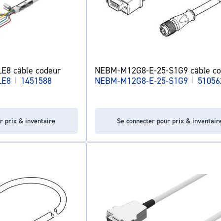
E8 câble codeur
NEBM-M12G8-E-25-S1G9 câble co
LE8
|
1451588
NEBM-M12G8-E-25-S1G9
|
51056
r prix & inventaire
Se connecter pour prix & inventair