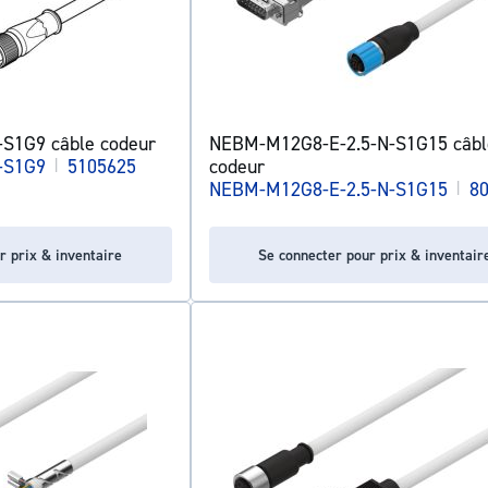
S1G9 câble codeur
NEBM-M12G8-E-2.5-N-S1G15 câbl
-S1G9
|
5105625
codeur
NEBM-M12G8-E-2.5-N-S1G15
|
8
r prix & inventaire
Se connecter pour prix & inventair