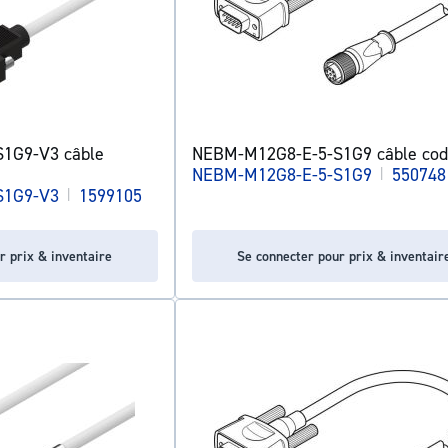
1G9-V3 câble
NEBM-M12G8-E-5-S1G9 câble cod
NEBM-M12G8-E-5-S1G9
|
550748
S1G9-V3
|
1599105
r prix & inventaire
Se connecter pour prix & inventair