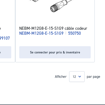
e
NEBM-M12G8-E-15-S1G9 câble codeur
NEBM-M12G8-E-15-S1G9
|
550750
99107
e
Se connecter pour prix & inventaire
Afficher
par page