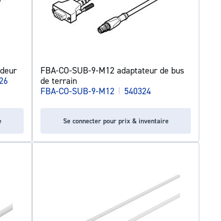
deur
FBA-CO-SUB-9-M12 adaptateur de bus
26
de terrain
FBA-CO-SUB-9-M12
|
540324
e
Se connecter pour prix & inventaire