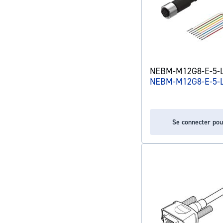
NEBM-M12G8-E-5-L
NEBM-M12G8-E-5-
Se connecter pou