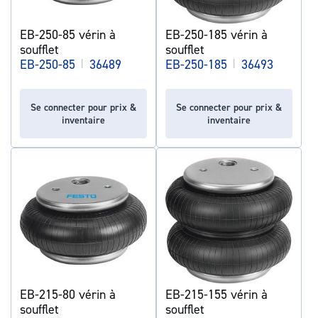
EB-250-85 vérin à
EB-250-185 vérin à
soufflet
soufflet
EB-250-85
|
36489
EB-250-185
|
36493
Se connecter pour prix &
Se connecter pour prix &
inventaire
inventaire
EB-215-80 vérin à
EB-215-155 vérin à
soufflet
soufflet