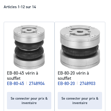
déc
Articles
1
-
12
sur
14
EB-80-45 vérin à
EB-80-20 vérin à
soufflet
soufflet
EB-80-45
|
2748904
EB-80-20
|
2748903
Se connecter pour prix &
Se connecter pour prix &
inventaire
inventaire