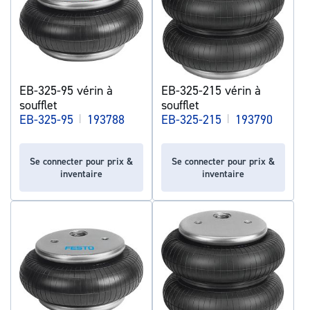
EB-325-95 vérin à
EB-325-215 vérin à
soufflet
soufflet
EB-325-95
|
193788
EB-325-215
|
193790
Se connecter pour prix &
Se connecter pour prix &
inventaire
inventaire