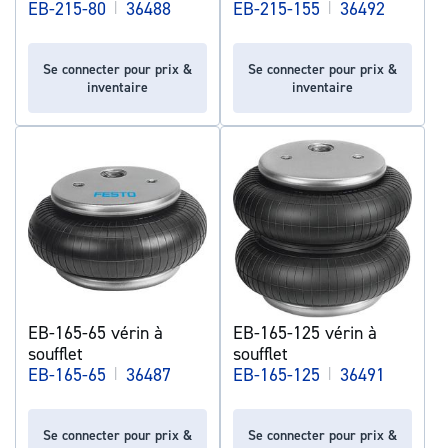
EB-215-80
|
36488
EB-215-155
|
36492
Se connecter pour prix &
Se connecter pour prix &
inventaire
inventaire
EB-165-65 vérin à
EB-165-125 vérin à
soufflet
soufflet
EB-165-65
|
36487
EB-165-125
|
36491
Se connecter pour prix &
Se connecter pour prix &