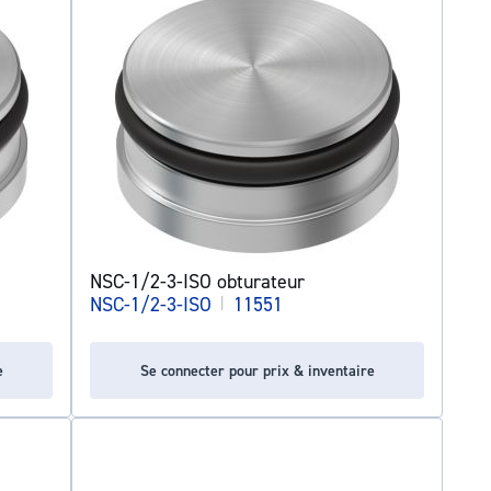
NSC-1/2-3-ISO obturateur
NSC-1/2-3-ISO
|
11551
e
Se connecter pour prix & inventaire