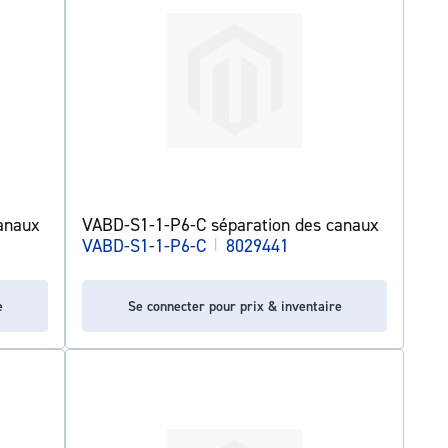
anaux
VABD-S1-1-P6-C séparation des canaux
VABD-S1-1-P6-C
|
8029441
e
Se connecter pour prix & inventaire