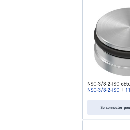
NSC-3/8-2-ISO obtu
NSC-3/8-2-ISO
|
1
Se connecter pou