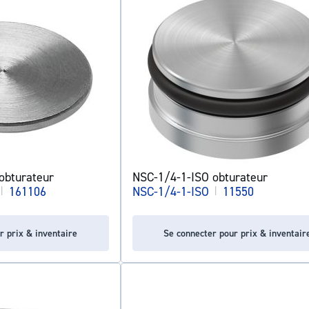
bturateur
NSC-1/4-1-ISO obturateur
|
161106
NSC-1/4-1-ISO
|
11550
r prix & inventaire
Se connecter pour prix & inventair