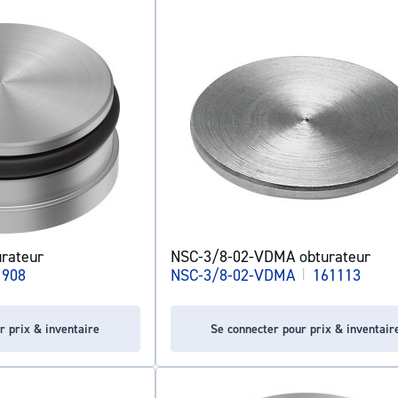
rateur
NSC-3/8-02-VDMA obturateur
1908
NSC-3/8-02-VDMA
|
161113
r prix & inventaire
Se connecter pour prix & inventair