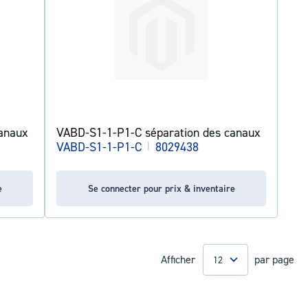
anaux
VABD-S1-1-P1-C séparation des canaux
VABD-S1-1-P1-C
|
8029438
e
Se connecter pour prix & inventaire
Afficher
par page