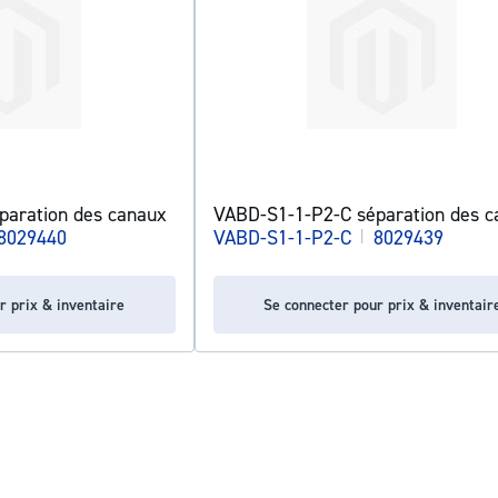
paration des canaux
VABD-S1-1-P2-C séparation des c
8029440
VABD-S1-1-P2-C
|
8029439
r prix & inventaire
Se connecter pour prix & inventair