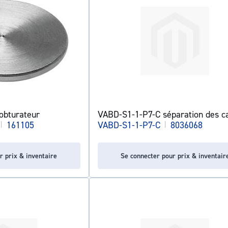
bturateur
VABD-S1-1-P7-C séparation des c
|
161105
VABD-S1-1-P7-C
|
8036068
r prix & inventaire
Se connecter pour prix & inventair