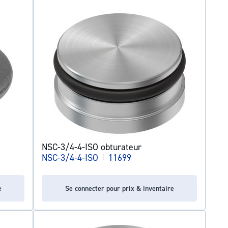
NSC-3/4-4-ISO obturateur
NSC-3/4-4-ISO
|
11699
e
Se connecter pour prix & inventaire