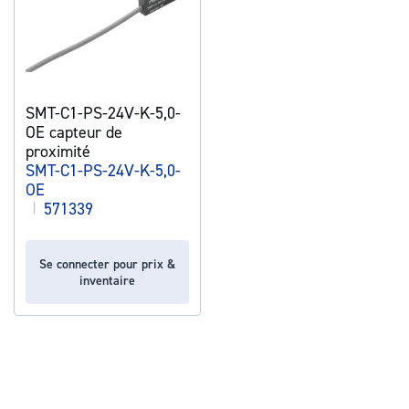
SMT-C1-PS-24V-K-5,0-
OE capteur de
proximité
SMT-C1-PS-24V-K-5,0-
OE
|
571339
Se connecter pour prix &
inventaire