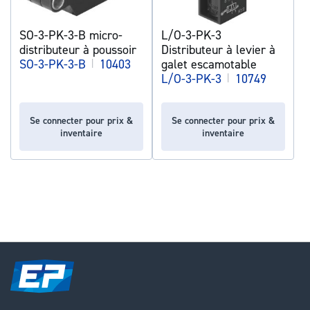
SO-3-PK-3-B micro-
L/O-3-PK-3
distributeur à poussoir
Distributeur à levier à
SO-3-PK-3-B
|
10403
galet escamotable
L/O-3-PK-3
|
10749
Se connecter pour prix &
Se connecter pour prix &
inventaire
inventaire