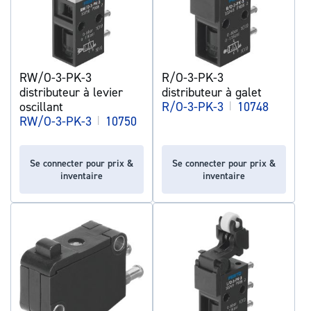
RW/O-3-PK-3
R/O-3-PK-3
distributeur à levier
distributeur à galet
oscillant
R/O-3-PK-3
|
10748
RW/O-3-PK-3
|
10750
Se connecter pour prix &
Se connecter pour prix &
inventaire
inventaire