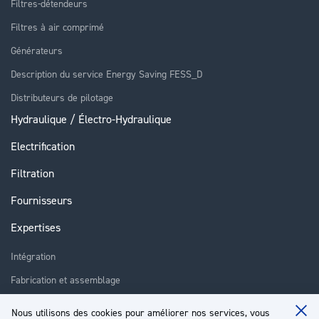
Filtres-détendeurs
Filtres à air comprimé
Générateurs
Description du service Energy Saving FESS_D
Distributeurs de pilotage
Hydraulique / Électro-Hydraulique
Electrification
Filtration
Fournisseurs
Expertises
Intégration
Fabrication et assemblage
Installation et assistance
Nous utilisons des cookies pour améliorer nos services, vous