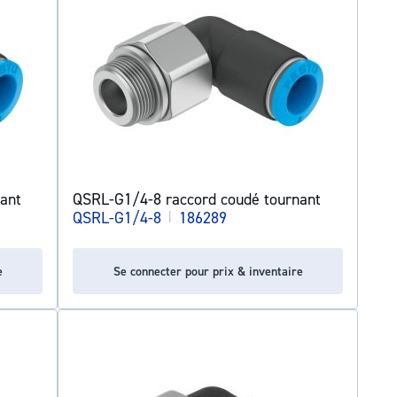
ant
QSRL-G1/4-8 raccord coudé tournant
QSRL-G1/4-8
|
186289
e
Se connecter pour prix & inventaire