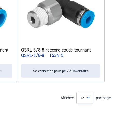
nant
QSRL-3/8-8 raccord coudé tournant
QSRL-3/8-8
|
153415
e
Se connecter pour prix & inventaire
Afficher
par page