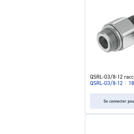
QSRL-G3/8-12 racc
QSRL-G3/8-12
|
18
Se connecter pou