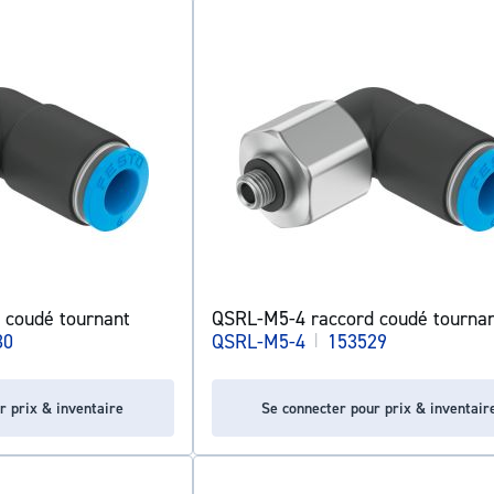
 coudé tournant
QSRL-M5-4 raccord coudé tourna
30
QSRL-M5-4
|
153529
r prix & inventaire
Se connecter pour prix & inventair