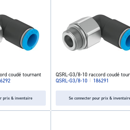
ord coudé tournant
QSRL-G3/8-10 raccord coudé tour
6292
QSRL-G3/8-10
|
186291
r prix & inventaire
Se connecter pour prix & inventair