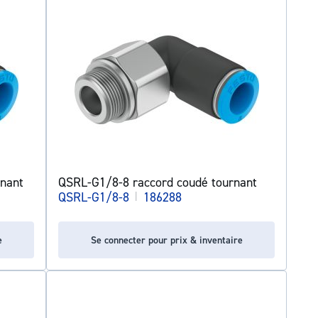
nant
QSRL-G1/8-8 raccord coudé tournant
QSRL-G1/8-8
|
186288
e
Se connecter pour prix & inventaire