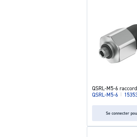
QSRL-M5-6 raccord
QSRL-M5-6
|
1535
Se connecter pou