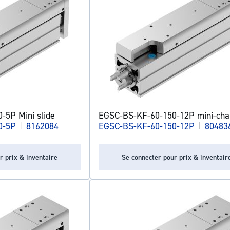
-5P Mini slide
EGSC-BS-KF-60-150-12P mini-char
0-5P
|
8162084
EGSC-BS-KF-60-150-12P
|
80483
r prix & inventaire
Se connecter pour prix & inventair