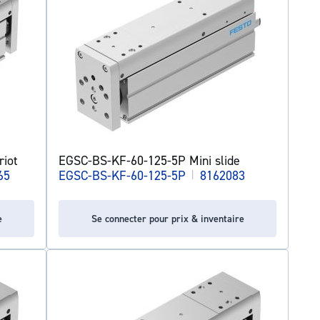
iot
EGSC-BS-KF-60-125-5P Mini slide
65
EGSC-BS-KF-60-125-5P
|
8162083
e
Se connecter pour prix & inventaire