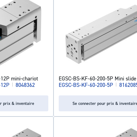
12P mini-chariot
EGSC-BS-KF-60-200-5P Mini slide
-12P
|
8048362
EGSC-BS-KF-60-200-5P
|
816208
r prix & inventaire
Se connecter pour prix & inventair