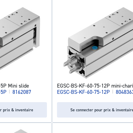
P Mini slide
EGSC-BS-KF-60-75-12P mini-chari
-5P
|
8162087
EGSC-BS-KF-60-75-12P
|
804836
r prix & inventaire
Se connecter pour prix & inventair