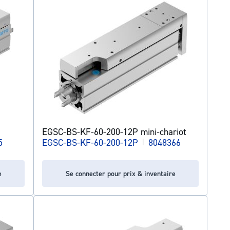
EGSC-BS-KF-60-200-12P mini-chariot
5
EGSC-BS-KF-60-200-12P
|
8048366
e
Se connecter pour prix & inventaire