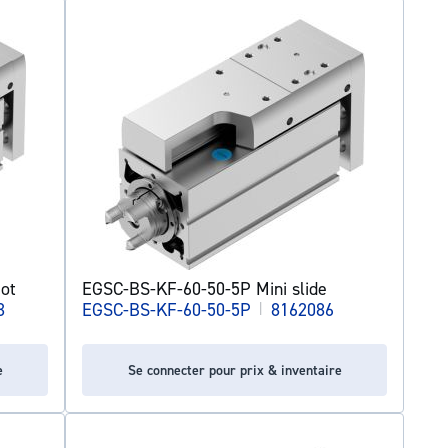
ot
EGSC-BS-KF-60-50-5P Mini slide
3
EGSC-BS-KF-60-50-5P
|
8162086
e
Se connecter pour prix & inventaire