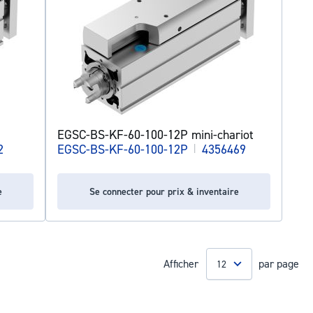
EGSC-BS-KF-60-100-12P mini-chariot
2
EGSC-BS-KF-60-100-12P
|
4356469
e
Se connecter pour prix & inventaire
Afficher
par page