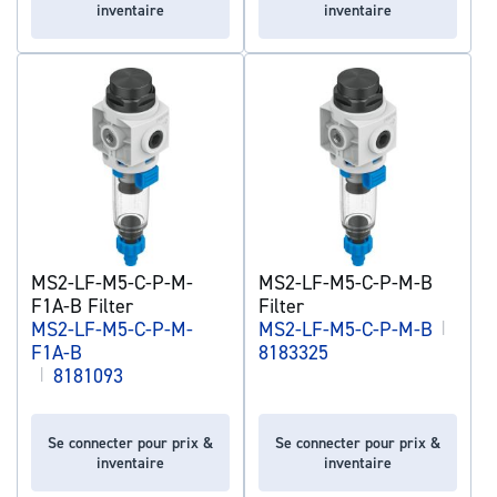
inventaire
inventaire
MS2-LF-M5-C-P-M-
MS2-LF-M5-C-P-M-B
F1A-B Filter
Filter
MS2-LF-M5-C-P-M-
MS2-LF-M5-C-P-M-B
|
F1A-B
8183325
|
8181093
Se connecter pour prix &
Se connecter pour prix &
inventaire
inventaire