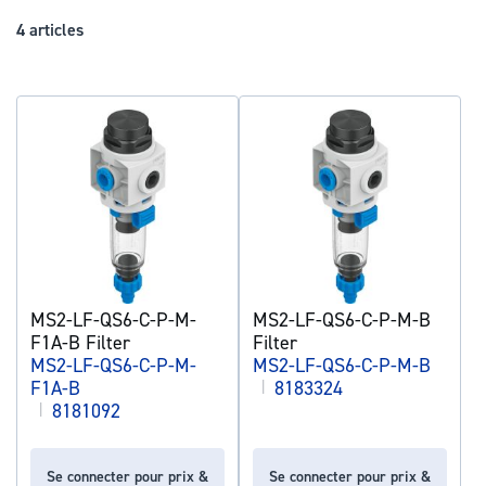
déc
4
articles
MS2-LF-QS6-C-P-M-
MS2-LF-QS6-C-P-M-B
F1A-B Filter
Filter
MS2-LF-QS6-C-P-M-
MS2-LF-QS6-C-P-M-B
F1A-B
|
8183324
|
8181092
Se connecter pour prix &
Se connecter pour prix &