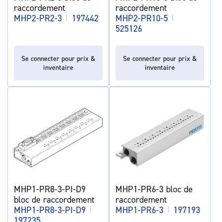
raccordement
raccordement
MHP2-PR2-3
|
197442
MHP2-PR10-5
|
525126
Se connecter pour prix &
Se connecter pour prix &
inventaire
inventaire
MHP1-PR8-3-PI-D9
MHP1-PR6-3 bloc de
bloc de raccordement
raccordement
MHP1-PR8-3-PI-D9
|
MHP1-PR6-3
|
197193
197235