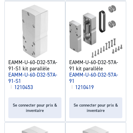
EAMM-U-60-D32-57A-
EAMM-U-60-D32-57A-
91-S1 kit parallèle
91 kit parallèle
EAMM-U-60-D32-57A-
EAMM-U-60-D32-57A-
91-S1
91
|
1210453
|
1210419
Se connecter pour prix &
Se connecter pour prix &
inventaire
inventaire