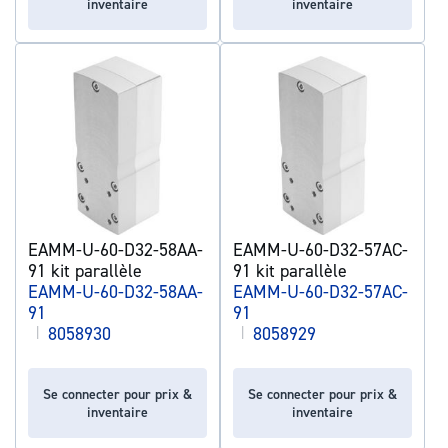
inventaire
inventaire
EAMM-U-60-D32-58AA-
EAMM-U-60-D32-57AC-
91 kit parallèle
91 kit parallèle
EAMM-U-60-D32-58AA-
EAMM-U-60-D32-57AC-
91
91
|
8058930
|
8058929
Se connecter pour prix &
Se connecter pour prix &
inventaire
inventaire