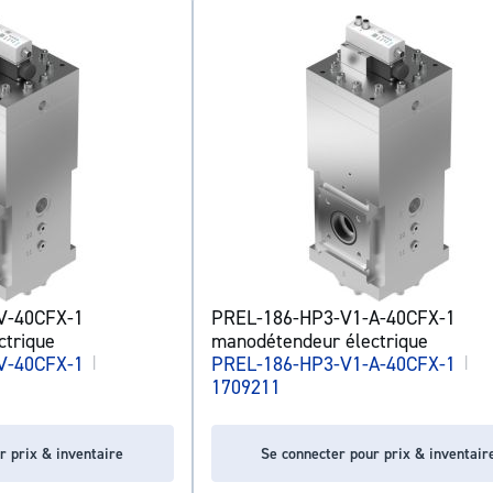
V-40CFX-1
PREL-186-HP3-V1-A-40CFX-1
ctrique
manodétendeur électrique
V-40CFX-1
|
PREL-186-HP3-V1-A-40CFX-1
|
1709211
r prix & inventaire
Se connecter pour prix & inventair