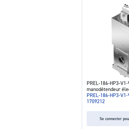
PREL-186-HP3-V1-
manodétendeur éle
PREL-186-HP3-V1-
1709212
Se connecter pou