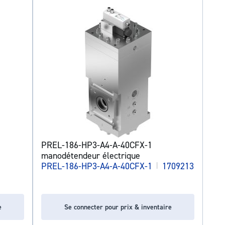
PREL-186-HP3-A4-A-40CFX-1
manodétendeur électrique
PREL-186-HP3-A4-A-40CFX-1
|
1709213
e
Se connecter pour prix & inventaire