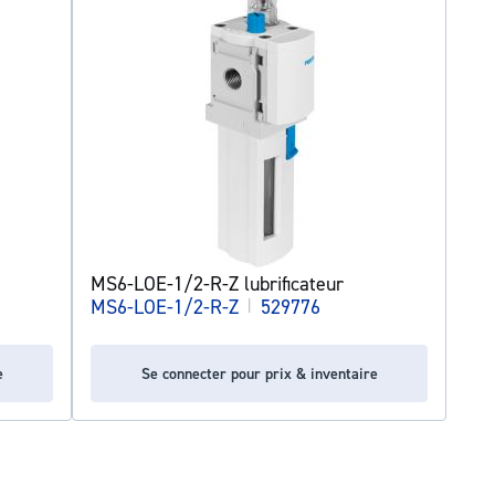
MS6-LOE-1/2-R-Z lubrificateur
MS6-LOE-1/2-R-Z
|
529776
e
Se connecter pour prix & inventaire