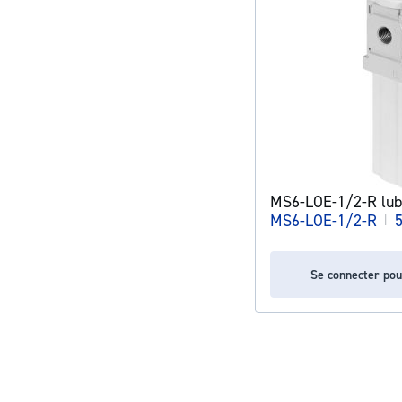
MS6-LOE-1/2-R lubr
MS6-LOE-1/2-R
|
Se connecter pou