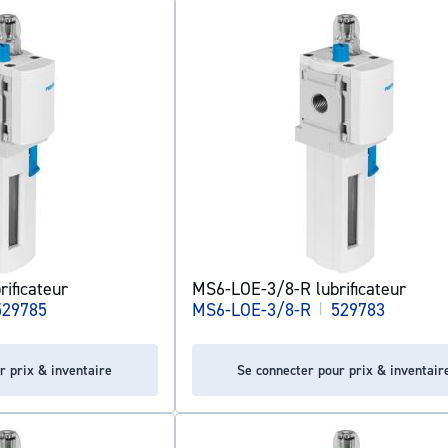
ificateur
MS6-LOE-3/8-R lubrificateur
529785
MS6-LOE-3/8-R
|
529783
r prix & inventaire
Se connecter pour prix & inventair