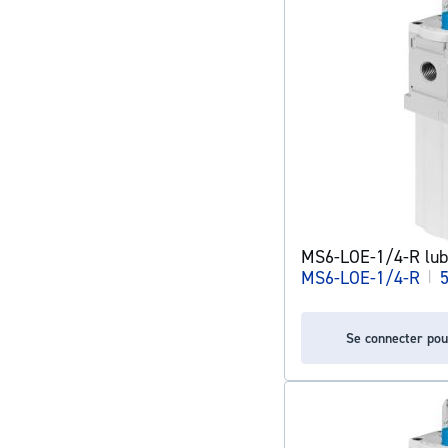
MS6-LOE-1/4-R lubr
MS6-LOE-1/4-R
|
Se connecter pou