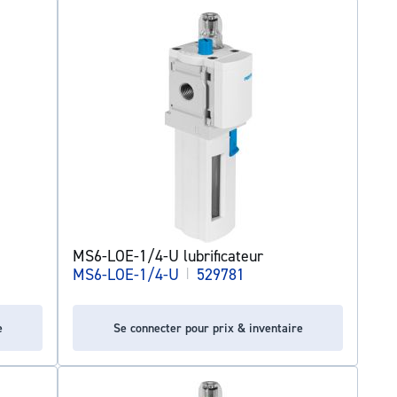
MS6-LOE-1/4-U lubrificateur
MS6-LOE-1/4-U
|
529781
e
Se connecter pour prix & inventaire