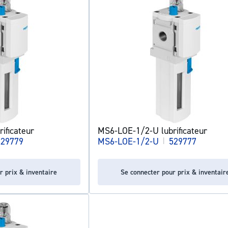
ificateur
MS6-LOE-1/2-U lubrificateur
529779
MS6-LOE-1/2-U
|
529777
r prix & inventaire
Se connecter pour prix & inventair