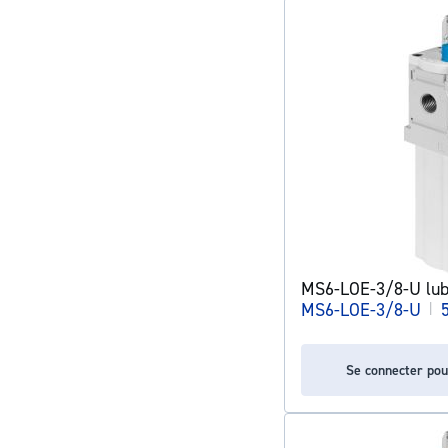
MS6-LOE-3/8-U lubr
MS6-LOE-3/8-U
|
Se connecter pou