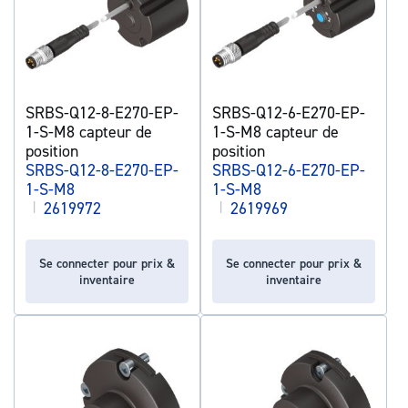
SRBS-Q12-8-E270-EP-
SRBS-Q12-6-E270-EP-
1-S-M8 capteur de
1-S-M8 capteur de
position
position
SRBS-Q12-8-E270-EP-
SRBS-Q12-6-E270-EP-
1-S-M8
1-S-M8
|
2619972
|
2619969
Se connecter pour prix &
Se connecter pour prix &
inventaire
inventaire