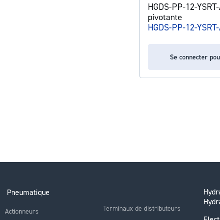
HGDS-PP-12-YSRT-A
pivotante
HGDS-PP-12-YSRT-
Se connecter pou
Hydra
Pneumatique
Hydr
Terminaux de distributeurs
Actionneurs
Elect