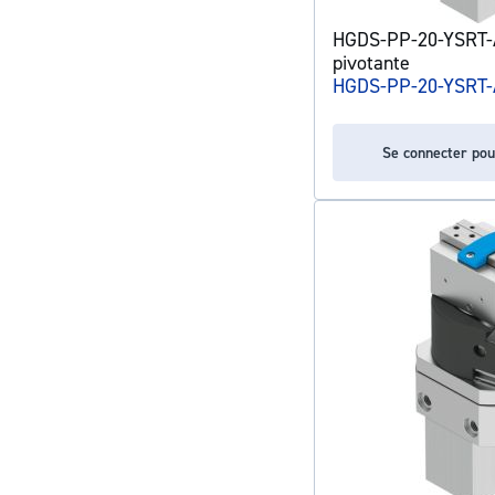
HGDS-PP-20-YSRT-A
pivotante
HGDS-PP-20-YSRT-
Se connecter pou