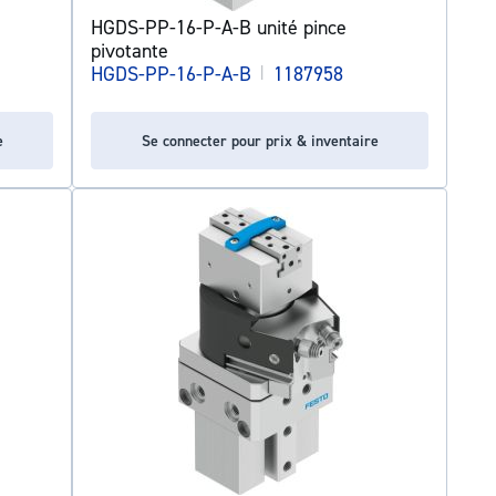
HGDS-PP-16-P-A-B unité pince
pivotante
HGDS-PP-16-P-A-B
|
1187958
e
Se connecter pour prix & inventaire