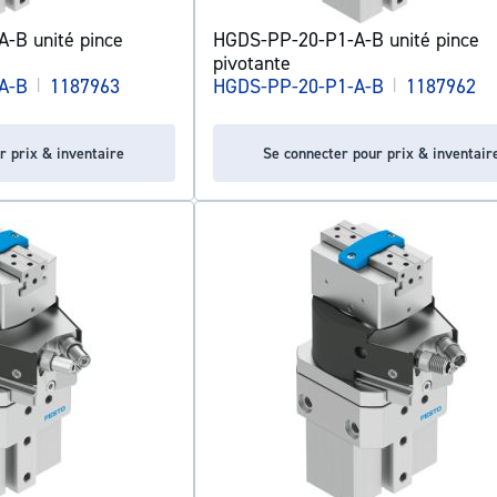
-B unité pince
HGDS-PP-20-P1-A-B unité pince
pivotante
A-B
|
1187963
HGDS-PP-20-P1-A-B
|
1187962
r prix & inventaire
Se connecter pour prix & inventair