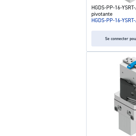
HGDS-PP-16-YSRT-A
pivotante
HGDS-PP-16-YSRT-
Se connecter pou