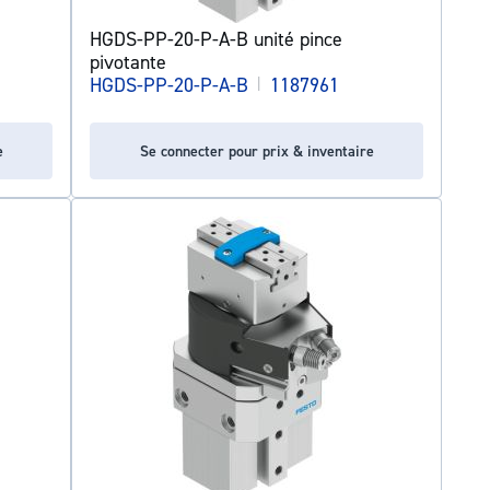
HGDS-PP-20-P-A-B unité pince
pivotante
HGDS-PP-20-P-A-B
|
1187961
e
Se connecter pour prix & inventaire