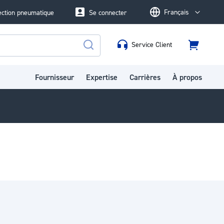
Français
ection pneumatique
Se connecter
Language
Service Client
Panier
Rechercher
Fournisseur
Expertise
Carrières
À propos