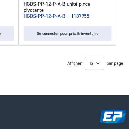
HGDS-PP-12-P-A-B unité pince
pivotante
HGDS-PP-12-P-A-B
|
1187955
e
Se connecter pour prix & inventaire
Afficher
par page