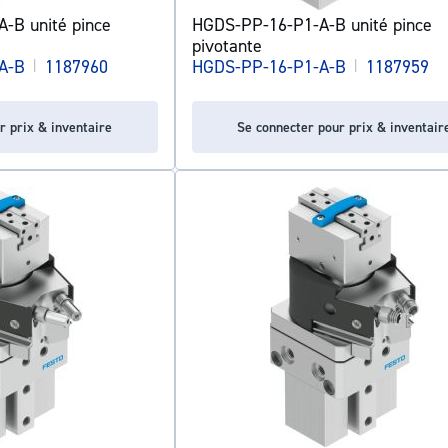
-B unité pince
HGDS-PP-16-P1-A-B unité pince
pivotante
A-B
|
1187960
HGDS-PP-16-P1-A-B
|
1187959
r prix & inventaire
Se connecter pour prix & inventair