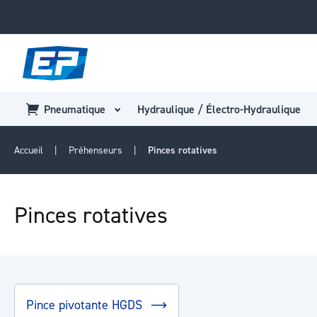
Pneumatique
Hydraulique / Électro-Hydraulique
Accueil
Préhenseurs
Pinces rotatives
Pinces rotatives
Pince pivotante HGDS