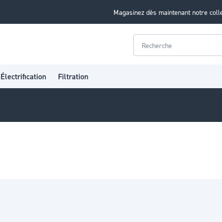
Magasinez dès maintenant notre coll
Rechercher
Électrification
Filtration