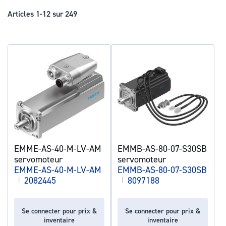
déc
Articles
1
-
12
sur
249
EMME-AS-40-M-LV-AM
EMMB-AS-80-07-S30SB
servomoteur
servomoteur
EMME-AS-40-M-LV-AM
EMMB-AS-80-07-S30SB
|
2082445
|
8097188
Se connecter pour prix &
Se connecter pour prix &
inventaire
inventaire