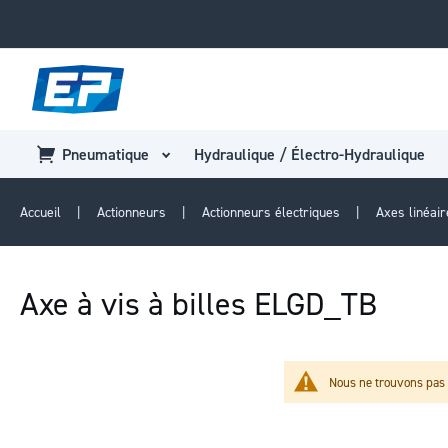
Pneumatique
Hydraulique / Électro-Hydraulique
Accueil
Actionneurs
Actionneurs électriques
Axes linéai
Axe à vis à billes ELGD_TB
Nous ne trouvons pas 