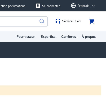
Français
ection pneumatique
Se connecter
Language
Service Client
Panier
Rechercher
Fournisseur
Expertise
Carrières
À propos