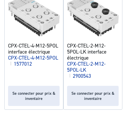
CPX-CTEL-4-M12-5POL
CPX-CTEL-2-M12-
interface électrique
5POL-LK interface
CPX-CTEL-4-M12-5POL
électrique
|
1577012
CPX-CTEL-2-M12-
5POL-LK
|
2900543
Se connecter pour prix &
Se connecter pour prix &
inventaire
inventaire