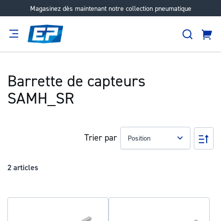
Magasinez dès maintenant notre collection pneumatique
Aller
au
Recher
contenu
Panie
Filtration
Fournisseur
Expertise
Carrières
À
propos
Barrette de capteurs
SAMH_SR
Trier par
Pa
ord
déc
2
articles