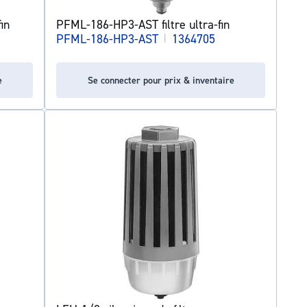
in
PFML-186-HP3-AST filtre ultra-fin
PFML-186-HP3-AST
|
1364705
e
Se connecter pour prix & inventaire