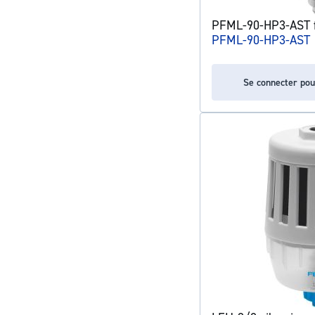
PFML-90-HP3-AST fil
PFML-90-HP3-AST
Se connecter pou