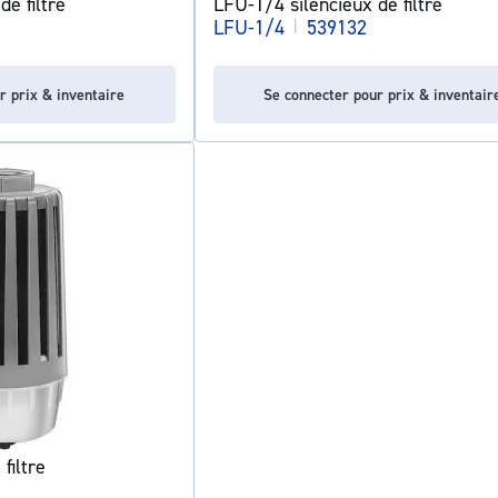
e filtre
LFU-1/4 silencieux de filtre
LFU-1/4
|
539132
r prix & inventaire
Se connecter pour prix & inventair
filtre