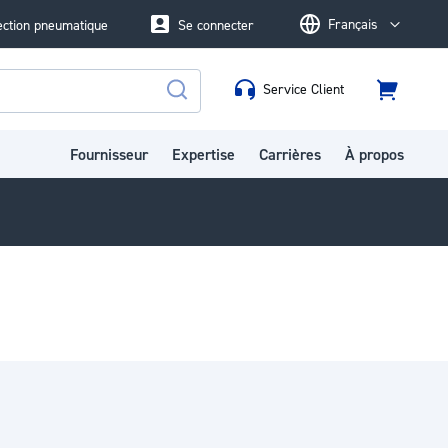
Français
ection pneumatique
Se connecter
Language
Service Client
Panier
Rechercher
Fournisseur
Expertise
Carrières
À propos