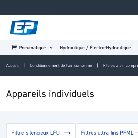
Pneumatique
Hydraulique / Électro-Hydraulique
Accueil
Conditionnement de l'air comprimé
Filtres à air comp
Appareils individuels
Filtre-silencieux LFU
Filtres ultra-fins PFML