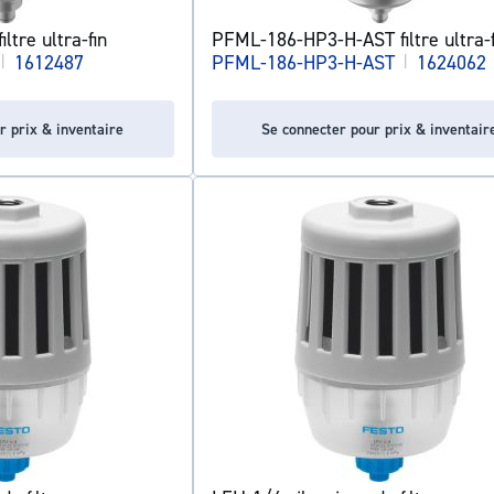
tre ultra-fin
PFML-186-HP3-H-AST filtre ultra-f
|
1612487
PFML-186-HP3-H-AST
|
1624062
r prix & inventaire
Se connecter pour prix & inventair