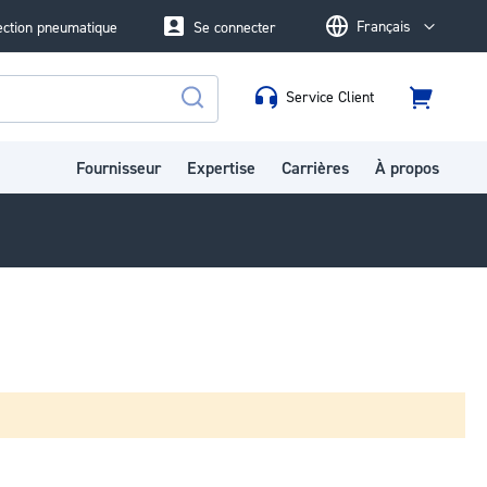
Français
ection pneumatique
Se connecter
Language
Service Client
Panier
Rechercher
Fournisseur
Expertise
Carrières
À propos