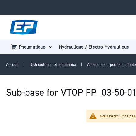
Pneumatique
Hydraulique / Électro-Hydraulique
Accueil
Distributeurs et terminaux
Accessoires pour distribut
Sub-base for VTOP FP_03-50-0
Nous ne trouvons pas 