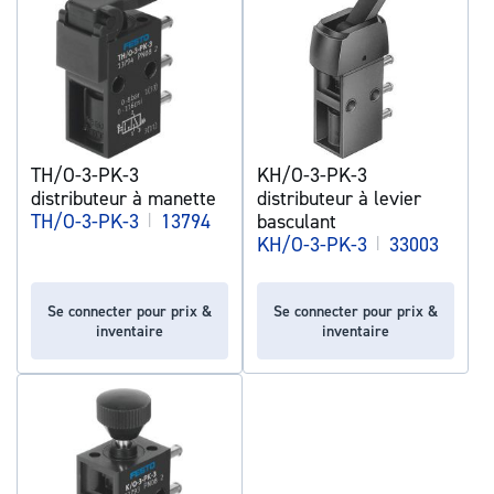
TH/O-3-PK-3
KH/O-3-PK-3
distributeur à manette
distributeur à levier
TH/O-3-PK-3
|
13794
basculant
KH/O-3-PK-3
|
33003
Se connecter pour prix &
Se connecter pour prix &
inventaire
inventaire