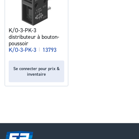
K/O-3-PK-3
distributeur à bouton-
poussoir
K/O-3-PK-3
|
13793
Se connecter pour prix &
inventaire