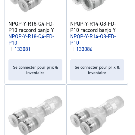
NPQP-Y-R18-Q4-FD-
NPQP-Y-R14-Q8-FD-
P10 raccord banjo Y
P10 raccord banjo Y
NPQP-Y-R18-Q4-FD-
NPQP-Y-R14-Q8-FD-
P10
P10
|
133081
|
133086
Se connecter pour prix &
Se connecter pour prix &
inventaire
inventaire