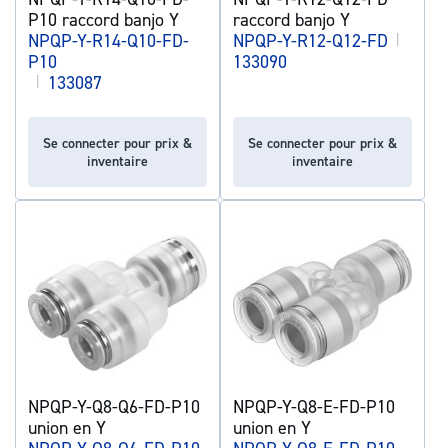
P10 raccord banjo Y
raccord banjo Y
NPQP-Y-R14-Q10-FD-
NPQP-Y-R12-Q12-FD
|
P10
133090
|
133087
Se connecter pour prix &
Se connecter pour prix &
inventaire
inventaire
NPQP-Y-Q8-Q6-FD-P10
NPQP-Y-Q8-E-FD-P10
union en Y
union en Y