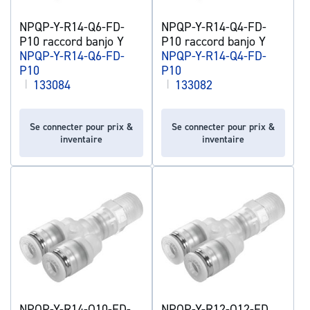
NPQP-Y-R14-Q6-FD-
NPQP-Y-R14-Q4-FD-
P10 raccord banjo Y
P10 raccord banjo Y
NPQP-Y-R14-Q6-FD-
NPQP-Y-R14-Q4-FD-
P10
P10
|
133084
|
133082
Se connecter pour prix &
Se connecter pour prix &
inventaire
inventaire
NPQP-Y-R14-Q10-FD-
NPQP-Y-R12-Q12-FD