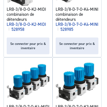
LRB-3/8-D-O-K2-MIDI
LRB-3/8-D-7-O-K4-MINI
combinaison de
combinaison de
détendeurs
détendeurs
LRB-3/8-D-O-K2-MIDI
LRB-3/8-D-7-O-K4-MINI
|
528958
|
528985
Se connecter pour prix &
Se connecter pour prix &
inventaire
inventaire
LRB-3/8-D-7-O-K4-MIDI
LRB-3/8-D-7-O-K3-MINI