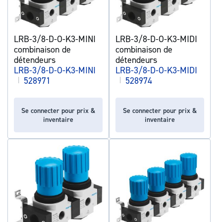
LRB-3/8-D-O-K3-MINI
LRB-3/8-D-O-K3-MIDI
combinaison de
combinaison de
détendeurs
détendeurs
LRB-3/8-D-O-K3-MINI
LRB-3/8-D-O-K3-MIDI
|
528971
|
528974
Se connecter pour prix &
Se connecter pour prix &
inventaire
inventaire