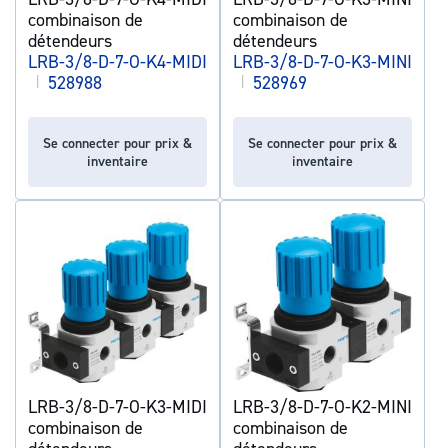
combinaison de
combinaison de
détendeurs
détendeurs
LRB-3/8-D-7-O-K4-MIDI
LRB-3/8-D-7-O-K3-MINI
|
528988
|
528969
Se connecter pour prix &
Se connecter pour prix &
inventaire
inventaire
LRB-3/8-D-7-O-K3-MIDI
LRB-3/8-D-7-O-K2-MINI
combinaison de
combinaison de