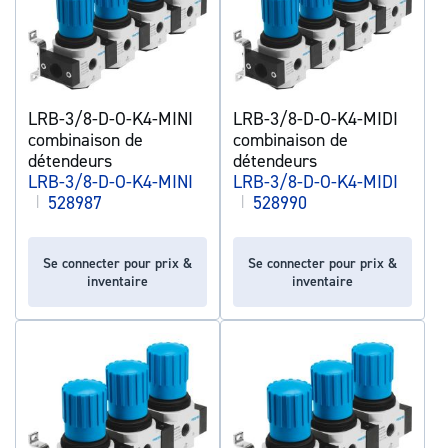
LRB-3/8-D-O-K4-MINI
LRB-3/8-D-O-K4-MIDI
combinaison de
combinaison de
détendeurs
détendeurs
LRB-3/8-D-O-K4-MINI
LRB-3/8-D-O-K4-MIDI
|
528987
|
528990
Se connecter pour prix &
Se connecter pour prix &
inventaire
inventaire