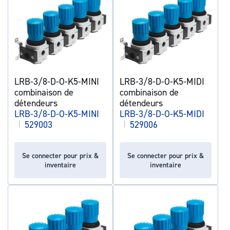
LRB-3/8-D-O-K5-MINI
LRB-3/8-D-O-K5-MIDI
combinaison de
combinaison de
détendeurs
détendeurs
LRB-3/8-D-O-K5-MINI
LRB-3/8-D-O-K5-MIDI
|
529003
|
529006
Se connecter pour prix &
Se connecter pour prix &
inventaire
inventaire