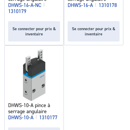
DHWS-16-A-NC
|
DHWS-16-A
|
1310178
1310179
Se connecter pour prix &
Se connecter pour prix &
inventaire
inventaire
DHWS-10-A pince à
serrage angulaire
DHWS-10-A
|
1310177