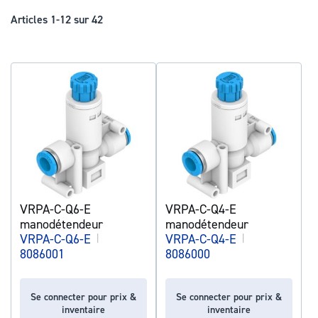
déc
Articles
1
-
12
sur
42
VRPA-C-Q6-E
VRPA-C-Q4-E
manodétendeur
manodétendeur
VRPA-C-Q6-E
|
VRPA-C-Q4-E
|
8086001
8086000
Se connecter pour prix &
Se connecter pour prix &
inventaire
inventaire