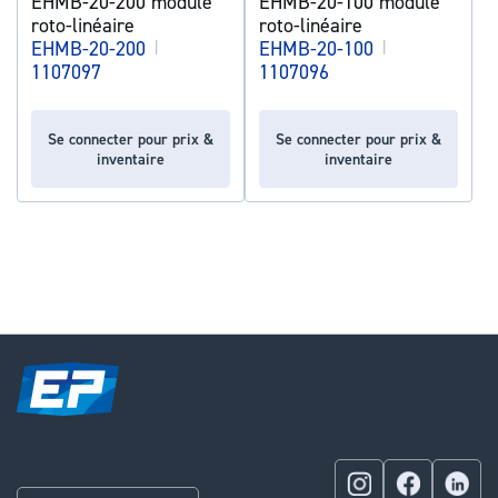
EHMB-20-200 module
EHMB-20-100 module
roto-linéaire
roto-linéaire
EHMB-20-200
|
EHMB-20-100
|
1107097
1107096
Se connecter pour prix &
Se connecter pour prix &
inventaire
inventaire