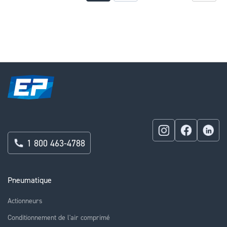
currently
reading
page
1 800 463-4788
Pneumatique
Actionneurs
Conditionnement de l'air comprimé