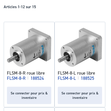
déc
Articles
1
-
12
sur
15
FLSM-8-R roue libre
FLSM-8-L roue libre
FLSM-8-R
|
188524
FLSM-8-L
|
188525
Se connecter pour prix &
Se connecter pour prix &
inventaire
inventaire