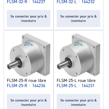
FLSM-32-R
|
164237
FLSM-32-L
|
164232
Se connecter pour prix &
Se connecter pour prix &
inventaire
inventaire
FLSM-25-R roue libre
FLSM-25-L roue libre
FLSM-25-R
|
164236
FLSM-25-L
|
164231
Se connecter pour prix &
Se connecter pour prix &
inventaire
inventaire