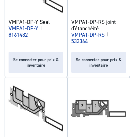
VMPA1-DP-Y Seal
VMPA1-DP-RS joint
VMPA1-DP-Y
|
d'étanchéité
8161482
VMPA1-DP-RS
|
533364
Se connecter pour prix &
Se connecter pour prix &
inventaire
inventaire