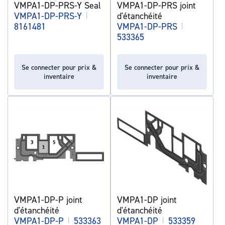
VMPA1-DP-PRS-Y Seal
VMPA1-DP-PRS joint
VMPA1-DP-PRS-Y
|
d'étanchéité
8161481
VMPA1-DP-PRS
|
533365
Se connecter pour prix &
Se connecter pour prix &
inventaire
inventaire
VMPA1-DP-P joint
VMPA1-DP joint
d'étanchéité
d'étanchéité
VMPA1-DP-P
|
533363
VMPA1-DP
|
533359