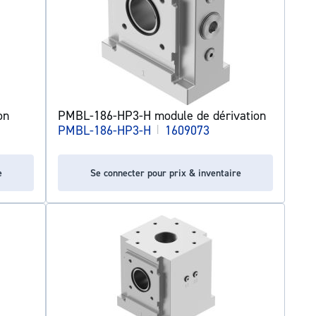
on
PMBL-186-HP3-H module de dérivation
PMBL-186-HP3-H
|
1609073
e
Se connecter pour prix & inventaire