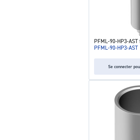
PFML-90-HP3-AST fil
PFML-90-HP3-AST
Se connecter pou