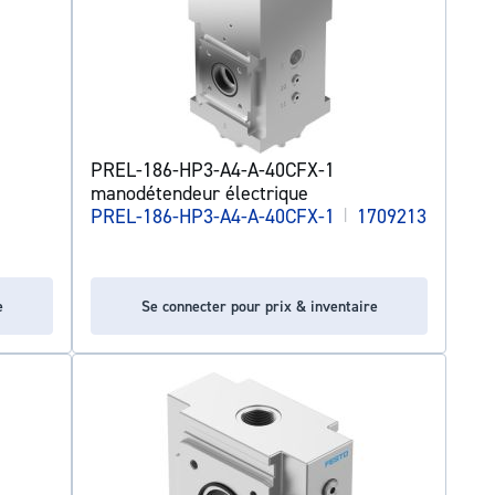
PREL-186-HP3-A4-A-40CFX-1
manodétendeur électrique
PREL-186-HP3-A4-A-40CFX-1
|
1709213
e
Se connecter pour prix & inventaire