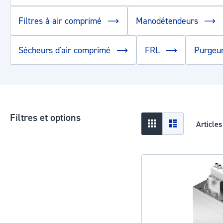
Filtres à air comprimé
Manodétendeurs
Sécheurs d'air comprimé
FRL
Purgeu
Filtres et options
Afficher
Grid
Liste
Article
en