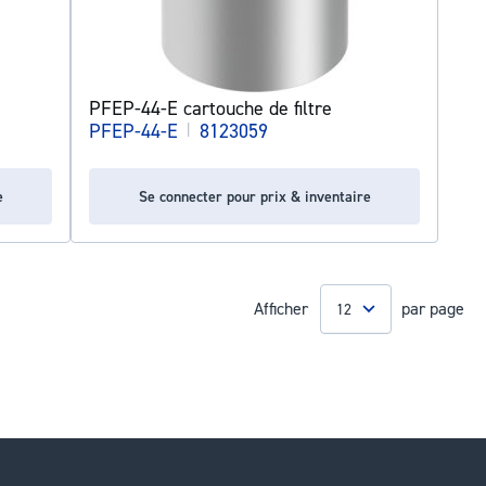
PFEP-44-E cartouche de filtre
PFEP-44-E
|
8123059
e
Se connecter pour prix & inventaire
Afficher
par page