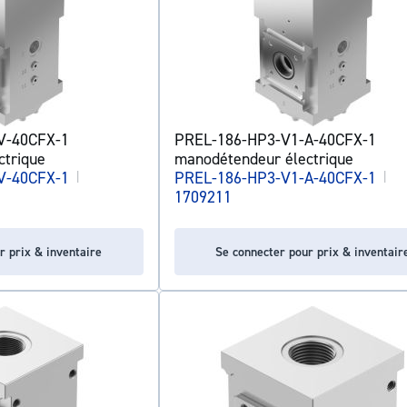
V-40CFX-1
PREL-186-HP3-V1-A-40CFX-1
ctrique
manodétendeur électrique
V-40CFX-1
|
PREL-186-HP3-V1-A-40CFX-1
|
1709211
r prix & inventaire
Se connecter pour prix & inventair