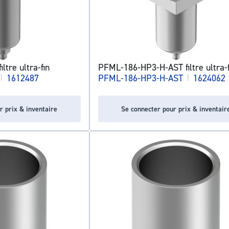
tre ultra-fin
PFML-186-HP3-H-AST filtre ultra-f
|
1612487
PFML-186-HP3-H-AST
|
1624062
r prix & inventaire
Se connecter pour prix & inventair