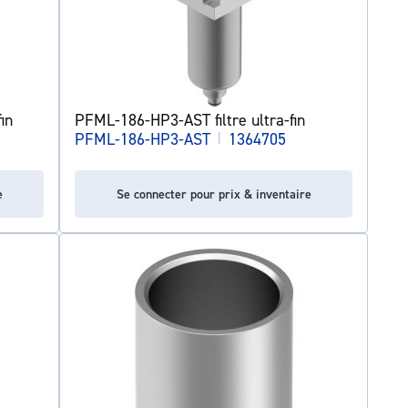
in
PFML-186-HP3-AST filtre ultra-fin
PFML-186-HP3-AST
|
1364705
e
Se connecter pour prix & inventaire