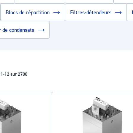
Blocs de répartition
Filtres-détendeurs
r de condensats
s
1
-
12
sur
2700