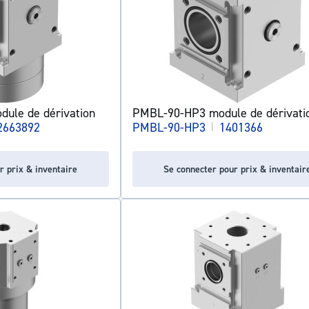
ule de dérivation
PMBL-90-HP3 module de dérivati
2663892
PMBL-90-HP3
|
1401366
r prix & inventaire
Se connecter pour prix & inventair