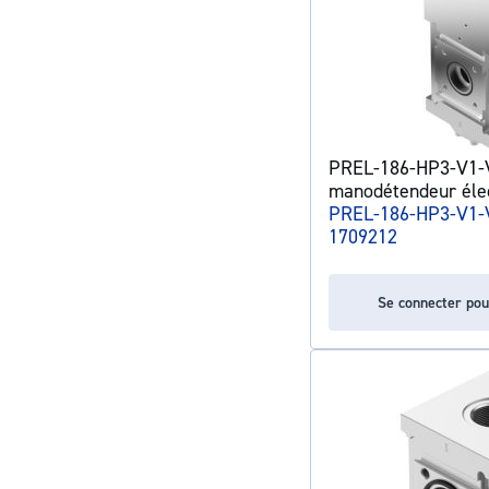
PREL-186-HP3-V1-
manodétendeur éle
PREL-186-HP3-V1-
1709212
Se connecter pou