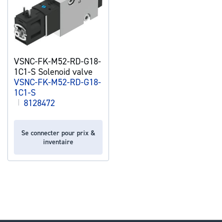
VSNC-FK-M52-RD-G18-
1C1-S Solenoid valve
VSNC-FK-M52-RD-G18-
1C1-S
|
8128472
Se connecter pour prix &
inventaire