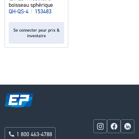
boisseau sphérique
QH-QS-4
|
153483
Se connecter pour prix &
inventaire
1 800 463-4788