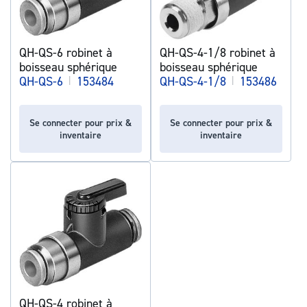
QH-QS-6 robinet à
QH-QS-4-1/8 robinet à
boisseau sphérique
boisseau sphérique
QH-QS-6
|
153484
QH-QS-4-1/8
|
153486
Se connecter pour prix &
Se connecter pour prix &
inventaire
inventaire
QH-QS-4 robinet à