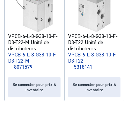
VPCB-6-L-8-G38-10-F-
VPCB-6-L-8-G38-10-F-
D3-T22-M Unité de
D3-T22 Unité de
distributeurs
distributeurs
VPCB-6-L-8-G38-10-F-
VPCB-6-L-8-G38-10-F-
D3-T22-M
D3-T22
|
8071579
|
5318141
Se connecter pour prix &
Se connecter pour prix &
inventaire
inventaire