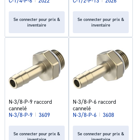
C-1/4-P-6
2022
C-1/2-P-13
2026
Se connecter pour prix &
Se connecter pour prix &
inventaire
inventaire
N-3/8-P-9 raccord
N-3/8-P-6 raccord
cannelé
cannelé
N-3/8-P-9
|
3609
N-3/8-P-6
|
3608
Se connecter pour prix &
Se connecter pour prix &
inventaire
inventaire