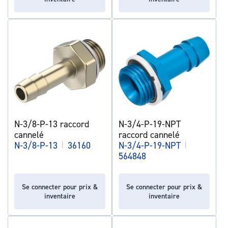
N-3/8-P-13 raccord
N-3/4-P-19-NPT
cannelé
raccord cannelé
N-3/8-P-13
|
36160
N-3/4-P-19-NPT
|
564848
Se connecter pour prix &
Se connecter pour prix &
inventaire
inventaire