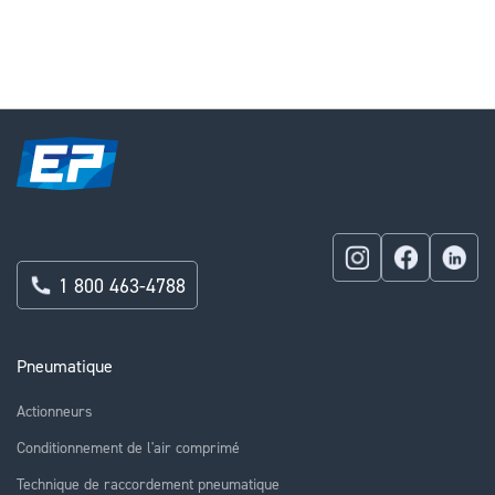
currently
reading
page
1 800 463-4788
Pneumatique
Actionneurs
Conditionnement de l'air comprimé
Technique de raccordement pneumatique