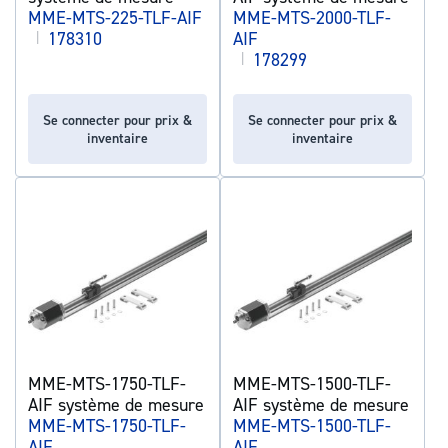
MME-MTS-225-TLF-AIF
MME-MTS-2000-TLF-
|
178310
AIF
|
178299
Se connecter pour prix &
Se connecter pour prix &
inventaire
inventaire
MME-MTS-1750-TLF-
MME-MTS-1500-TLF-
AIF système de mesure
AIF système de mesure
MME-MTS-1750-TLF-
MME-MTS-1500-TLF-
AIF
AIF